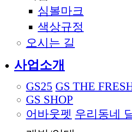
심볼마크
색상규정
오시는 길
사업소개
GS25
GS THE FRES
GS SHOP
어바웃펫
우리동네 