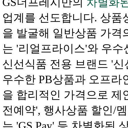
GS더프레시만의
차별화된
업계를 선도합니다.
상품성
을 발굴해 일반상품 가격의
는 '리얼프라이스'와 우수
신선식품 전용 브랜드 '신
우수한 PB상품과 오프라
을 합리적인 가격으로 제안
전예약', 행사상품 할인/
는 'GS Pay' 등 차별