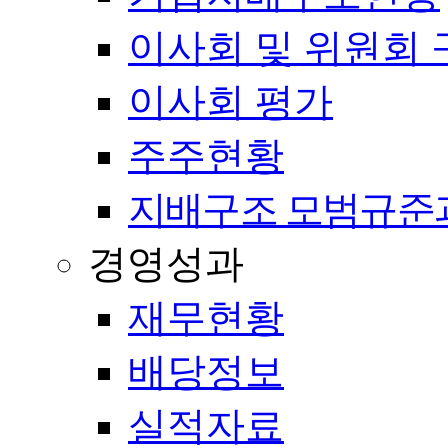
이사회 및 위원회 
이사회 평가
주주현황
지배구조 모범규준
경영성과
재무현황
배당정보
실적자료