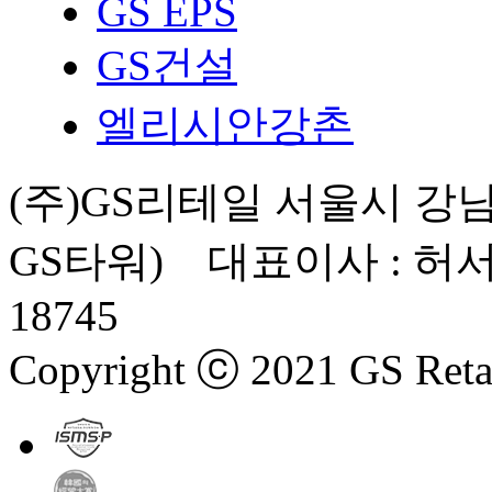
GS EPS
GS건설
엘리시안강촌
(주)GS리테일 서울시 강남
GS타워) 대표이사 : 허서
18745
Copyright ⓒ 2021 GS Retail