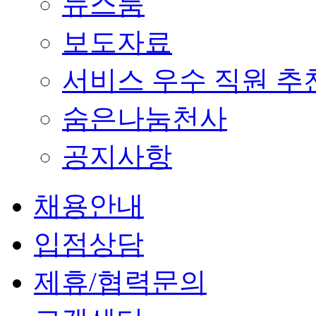
뉴스룸
보도자료
서비스 우수 직원 추
숨은나눔천사
공지사항
채용안내
입점상담
제휴/협력문의