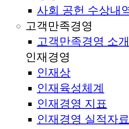
사회 공헌 수상내
고객만족경영
고객만족경영 소
인재경영
인재상
인재육성체계
인재경영 지표
인재경영 실적자