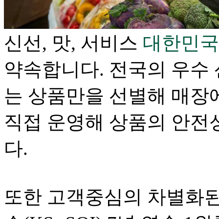
신선, 맛, 서비스
대한민국 
약속합니다.
전국의 우수 
는 상품만을 선별해 매장
직접 운영해 상품의 안전
다.
또한 고객중심의 차별화