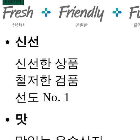
신선
신선한 상품
철저한 검품
선도 No. 1
맛