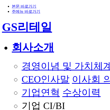
본문 바로가기
주메뉴 바로가기
GS리테일
회사소개
경영이념 및 가치체
CEO인사말
이사회 
기업연혁
수상이력
기업 CI/BI