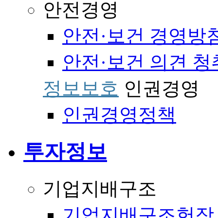
안전경영
안전·보건 경영방
안전·보건 의견 청
정보보호
인권경영
인권경영정책
투자정보
기업지배구조
기업지배구조헌장