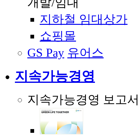
개발/임대
지하철 임대상가
쇼핑몰
GS Pay
유어스
지속가능경영
지속가능경영 보고