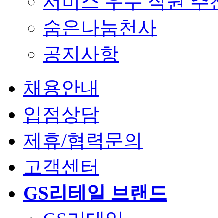
서비스 우수 직원 추
숨은나눔천사
공지사항
채용안내
입점상담
제휴/협력문의
고객센터
GS리테일 브랜드