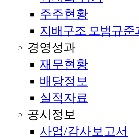
주주현황
지배구조 모범규준
경영성과
재무현황
배당정보
실적자료
공시정보
사업/감사보고서