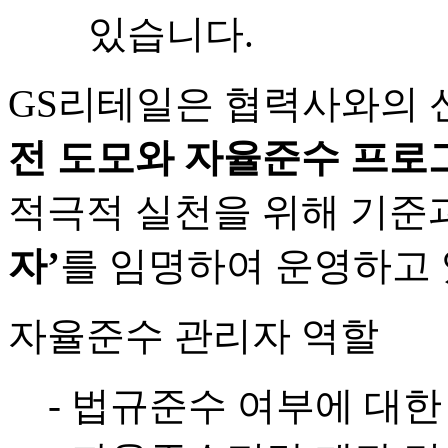
있습니다.
GS리테일은 협력사와의 
전 도모와 자율준수 프로
적극적 실천을 위해 기준
자’
를 임명하여 운영하고 
자율준수 관리자 역할
- 법규준수 여부에 대한