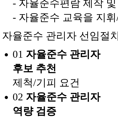
- 자율준수편람 제작 및
- 자율준수 교육을 지휘
자율준수 관리자 선임절
01
자율준수 관리자
후보 추천
제척/기피 요건
02
자율준수 관리자
역량 검증