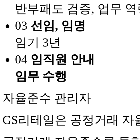
반부패도 검증, 업무 역
03
선임, 임명
임기 3년
04
임직원 안내
임무 수행
자율준수 관리자
GS리테일은 공정거래 자