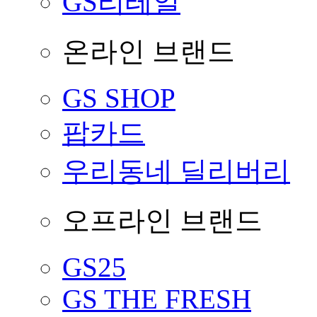
GS리테일
온라인 브랜드
GS SHOP
팝카드
우리동네 딜리버리
오프라인 브랜드
GS25
GS THE FRESH