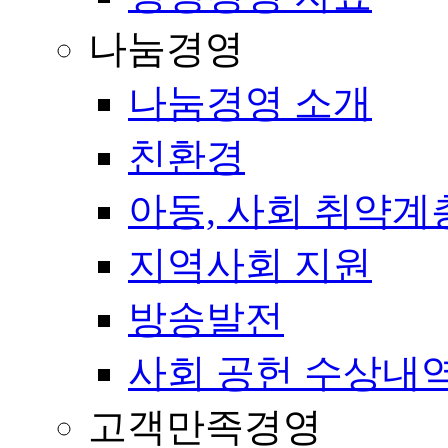
나눔경영
나눔경영 소개
친환경
아동, 사회 취약계
지역사회 지원
방송발전
사회 공헌 수상내
고객만족경영