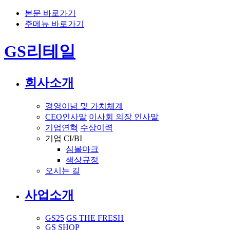
본문 바로가기
주메뉴 바로가기
GS리테일
회사소개
경영이념 및 가치체계
CEO인사말
이사회 의장 인사말
기업연혁
수상이력
기업 CI/BI
심볼마크
색상규정
오시는 길
사업소개
GS25
GS THE FRESH
GS SHOP