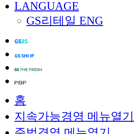
LANGUAGE
GS리테일 ENG
홈
지속가능경영
메뉴열기
준법경영
메뉴열기