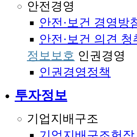
안전경영
안전·보건 경영방
안전·보건 의견 청
정보보호
인권경영
인권경영정책
투자정보
기업지배구조
기업지배구조헌장