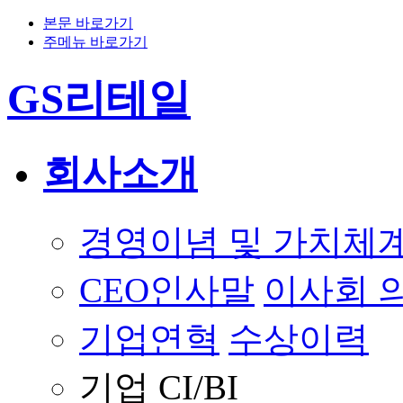
본문 바로가기
주메뉴 바로가기
GS리테일
회사소개
경영이념 및 가치체
CEO인사말
이사회 
기업연혁
수상이력
기업 CI/BI