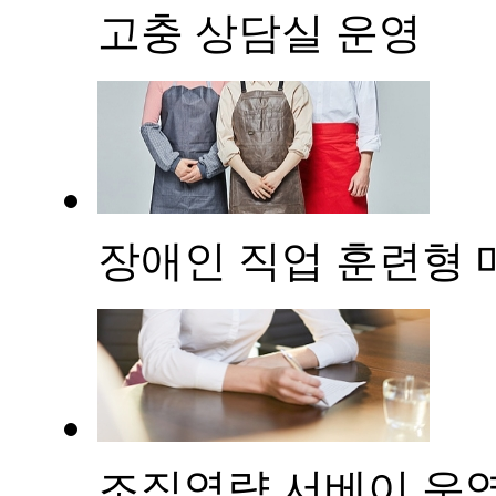
고충 상담실 운영
장애인 직업 훈련형 
조직역량 서베이 운