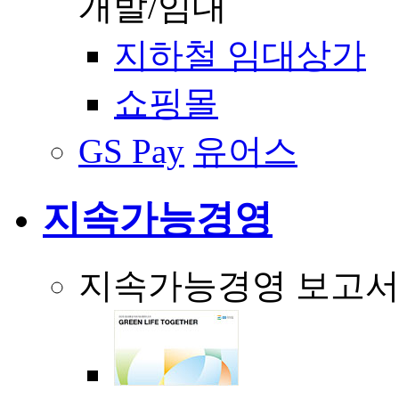
개발/임대
지하철 임대상가
쇼핑몰
GS Pay
유어스
지속가능경영
지속가능경영 보고