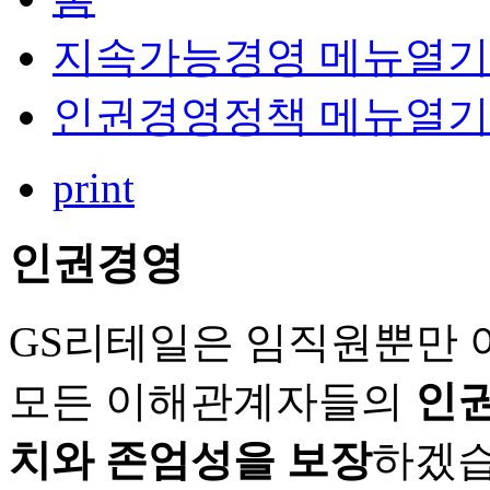
지속가능경영
메뉴열기
인권경영정책
메뉴열기
print
인권경영
GS리테일은 임직원뿐만 
모든 이해관계자들의
인권
치와 존엄성을 보장
하겠습