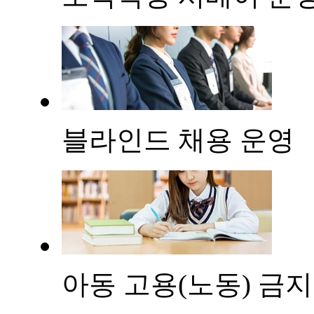
블라인드 채용 운영
아동 고용(노동) 금지