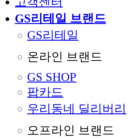
고객센터
GS리테일 브랜드
GS리테일
온라인 브랜드
GS SHOP
팝카드
우리동네 딜리버리
오프라인 브랜드