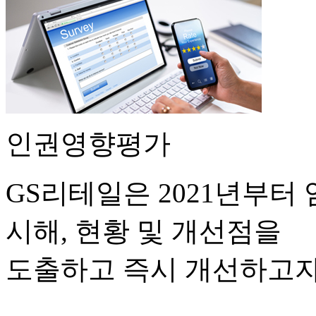
인권영향평가
GS리테일은 2021년부터
시해, 현황 및 개선점을
도출하고 즉시 개선하고자