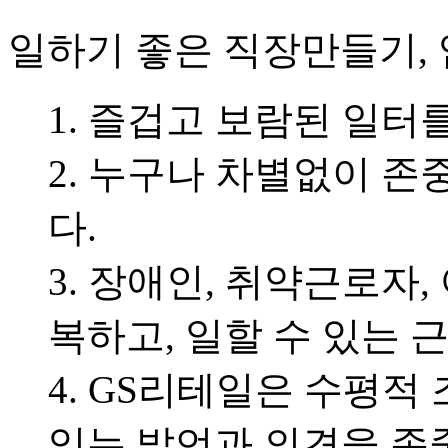
일하기 좋은 직장만들기,
1. 즐겁고 보람된 일터
2. 누구나 차별없이 존
다.
3. 장애인, 취약근로자
복하고, 일할 수 있는
4. GS리테일은 수평적
있는 발언과 의견을 존