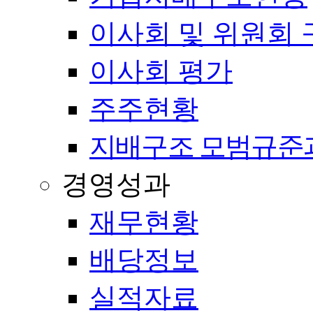
이사회 및 위원회 
이사회 평가
주주현황
지배구조 모범규준
경영성과
재무현황
배당정보
실적자료