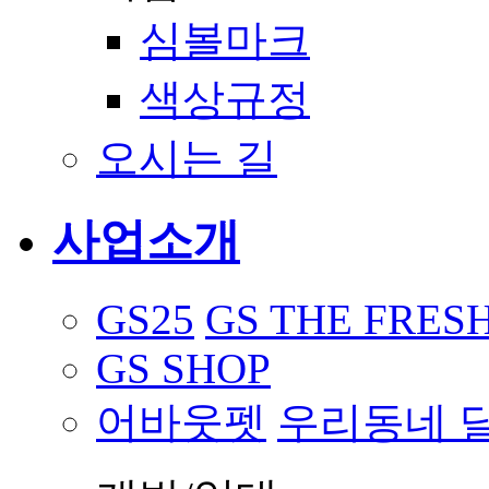
심볼마크
색상규정
오시는 길
사업소개
GS25
GS THE FRES
GS SHOP
어바웃펫
우리동네 