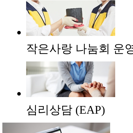
작은사랑 나눔회 운
심리상담 (EAP)