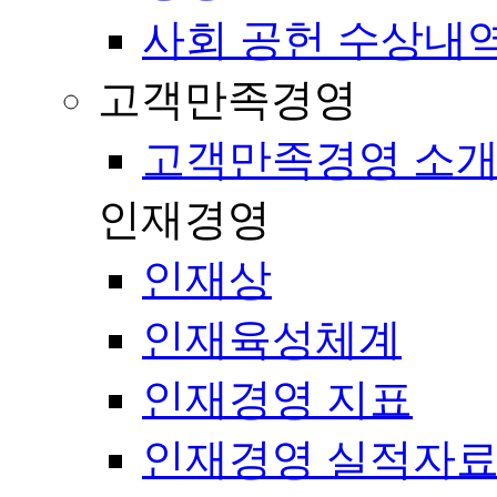
사회 공헌 수상내
고객만족경영
고객만족경영 소
인재경영
인재상
인재육성체계
인재경영 지표
인재경영 실적자