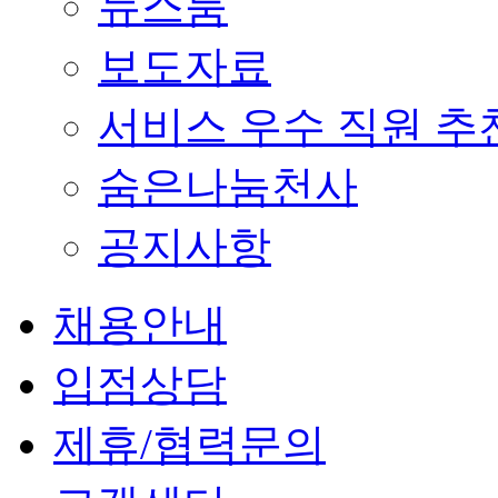
뉴스룸
보도자료
서비스 우수 직원 추
숨은나눔천사
공지사항
채용안내
입점상담
제휴/협력문의