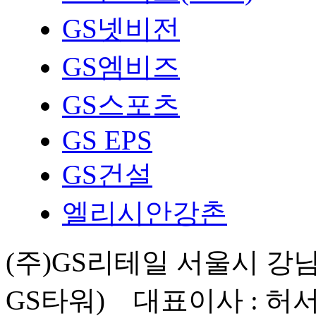
GS넷비전
GS엠비즈
GS스포츠
GS EPS
GS건설
엘리시안강촌
(주)GS리테일 서울시 강남
GS타워) 대표이사 : 허서