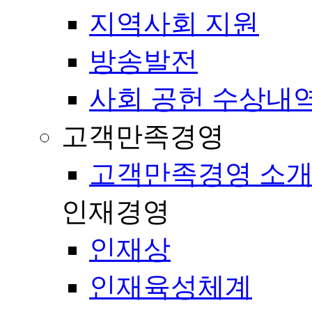
지역사회 지원
방송발전
사회 공헌 수상내
고객만족경영
고객만족경영 소
인재경영
인재상
인재육성체계