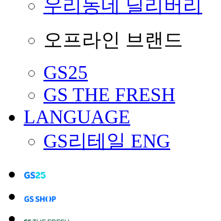
우리동네 딜리버리
오프라인 브랜드
GS25
GS THE FRESH
LANGUAGE
GS리테일 ENG