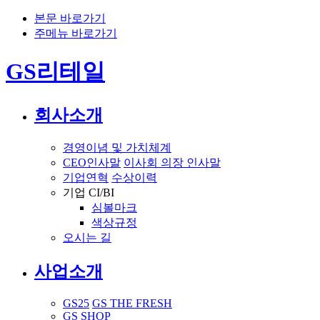
본문 바로가기
주메뉴 바로가기
GS리테일
회사소개
경영이념 및 가치체계
CEO인사말
이사회 의장 인사말
기업연혁
수상이력
기업 CI/BI
심볼마크
색상규정
오시는 길
사업소개
GS25
GS THE FRESH
GS SHOP