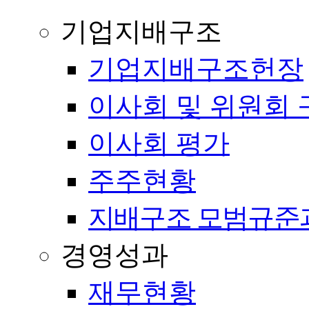
기업지배구조
기업지배구조헌장
이사회 및 위원회 
이사회 평가
주주현황
지배구조 모범규준
경영성과
재무현황