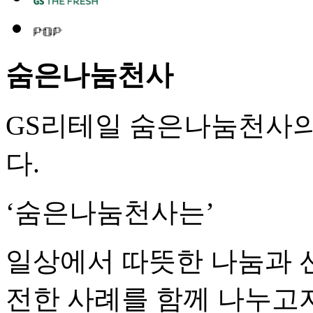
숨은나눔천사
GS리테일 숨은나눔천사
다.
‘숨은나눔천사는’
일상에서 따뜻한 나눔과 
전한 사례를 함께 나누고자