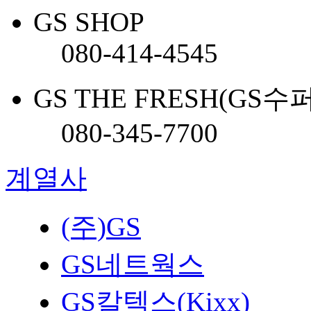
GS SHOP
080-414-4545
GS THE FRESH(GS수
080-345-7700
계열사
(주)GS
GS네트웍스
GS칼텍스(Kixx)