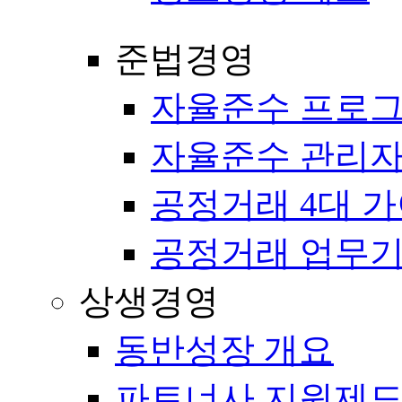
준법경영
자율준수 프로
자율준수 관리자
공정거래 4대 
공정거래 업무
상생경영
동반성장 개요
파트너사 지원제